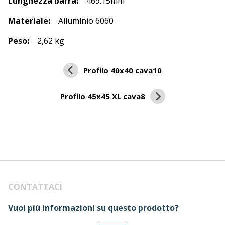
Lunghezza barra:
469.15mm
Materiale:
Alluminio 6060
Peso:
2,62 kg
Profilo 40x40 cava10
Profilo 45x45 XL cava8
CONTATTACI
Vuoi più informazioni su questo prodotto?