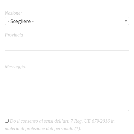
Nazione
- Scegliere -
Provincia
City/Town
Messaggio
Do il consenso ai sensi dell’art. 7 Reg. UE 679/2016 in
materia di protezione dati personali. (*)