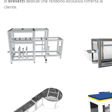
di
brevetti
dedicati che rendono esclusiva l’offerta al
cliente.