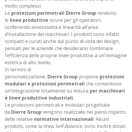
Lavora con noi
molto complessi.
Le
protezioni perimetrali Dierre
Group
rendono
le
linee produttive
sicure per gli operatori,
conferendo essenzialità e linearità all’area
d’installazione dei macchinari. I prodotti sono infatti
compatti e curati anche dal punto di vista del design,
pensati per le aziende che desiderano combinare
l’efficienza delle proprie linee produttive a un’immagine
estetica di alto livello.
In termini di
personalizzazione,
Dierre
Group
propone
protezioni
modulari e protezioni perimetrali
che consentono
un’integrazione totalmente su misura
per macchinari
e linee produttive industriali
.
Le protezioni perimetrali e modulari progettate
da
Dierre
Group
vengono realizzate nel pieno rispetto
delle relative
normative internazionali
. Alcuni
prodotti, come la linea
Self-Balance
, sono inoltre dotati