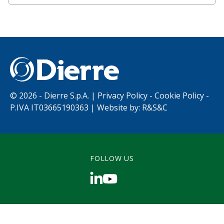
©
2026 - Dierre S.p.A. |
Privacy Policy
-
Cookie Policy
-
P.IVA IT03665190363 | Website by:
R&S&C
FOLLOW US