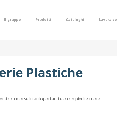
lish
Il gruppo
Prodotti
Cataloghi
Lavora co
rie Plastiche
stemi con morsetti autoportanti e o con piedi e ruote.