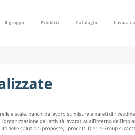
lish
Il gruppo
Prodotti
Cataloghi
Lavora co
alizzate
relle e scale, banchi da lavoro su misura e pareti di rivestim
’organizzazione dell’attività lavorativa all’interno dell’impi
ità delle soluzioni proposte, i prodotti Dierre Group si caratt