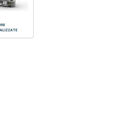
ONI
ALIZZATE