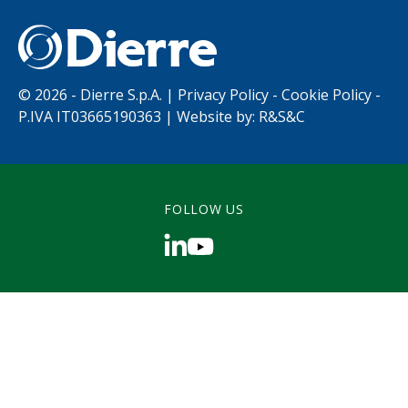
©
2026 - Dierre S.p.A. |
Privacy Policy
-
Cookie Policy
-
P.IVA IT03665190363 | Website by:
R&S&C
FOLLOW US