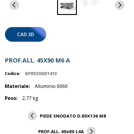
Lavora con noi
CAD 3D
PROF.ALL. 45X90 M6 A
Codice:
BPRDD0001410
Materiale:
Alluminio 6060
Peso:
2,77 kg
PIEDE SNODATO D.80X136 M8
PROF.ALL. 40x80 L4A