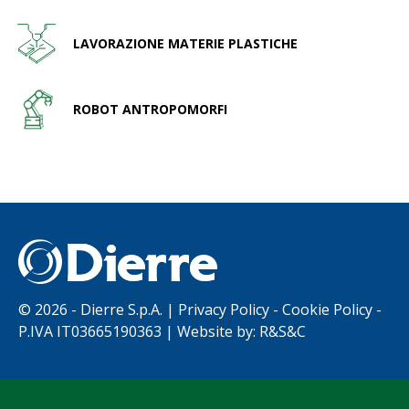
LAVORAZIONE MATERIE PLASTICHE
ROBOT ANTROPOMORFI
©
2026 - Dierre S.p.A. |
Privacy Policy
-
Cookie Policy
-
P.IVA IT03665190363 | Website by:
R&S&C