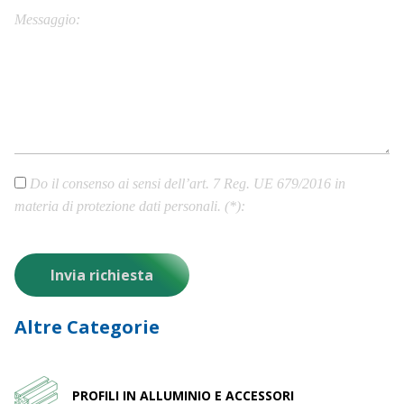
Messaggio
Do il consenso ai sensi dell’art. 7 Reg. UE 679/2016 in
materia di protezione dati personali. (*)
Altre Categorie
PROFILI IN ALLUMINIO E ACCESSORI