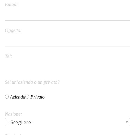
Email
Oggetto
Tel
Sei un’azienda o un privato?
Azienda
Privato
Nazione
- Scegliere -