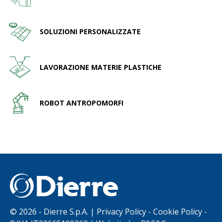
SOLUZIONI PERSONALIZZATE
LAVORAZIONE MATERIE PLASTICHE
ROBOT ANTROPOMORFI
©
2026 - Dierre S.p.A. |
Privacy Policy
-
Cookie Policy
-