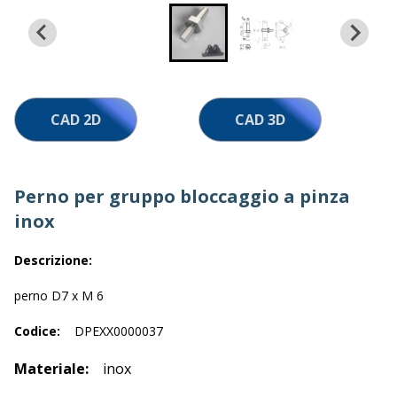
Lavora con noi
CAD 2D
CAD 3D
Perno per gruppo bloccaggio a pinza
inox
Descrizione:
perno D7 x M 6
Codice:
DPEXX0000037
Materiale:
inox