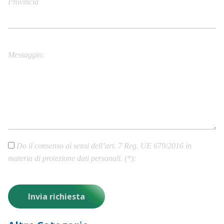
Provincia
City/Town
Messaggio
Do il consenso ai sensi dell’art. 7 Reg. UE 679/2016 in
materia di protezione dati personali. (*)