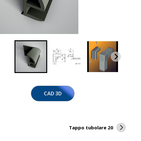
CAD 3D
Tappo tubolare 20