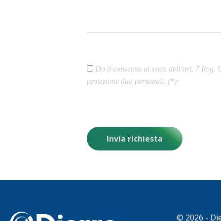
Do il consenso ai sensi dell’art. 7 Reg.
protezione dati personali. (*)
©
2026 - Die