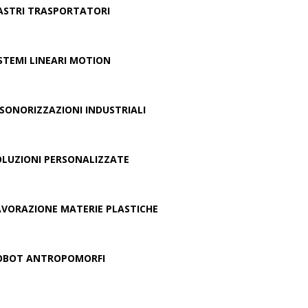
ASTRI TRASPORTATORI
ISTEMI LINEARI MOTION
NSONORIZZAZIONI INDUSTRIALI
OLUZIONI PERSONALIZZATE
AVORAZIONE MATERIE PLASTICHE
OBOT ANTROPOMORFI