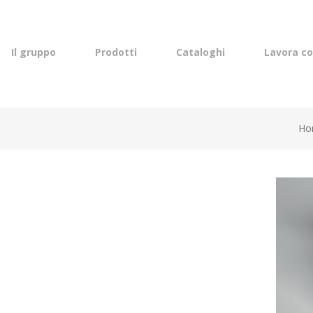
lish
Il gruppo
Prodotti
Cataloghi
Lavora co
Ho