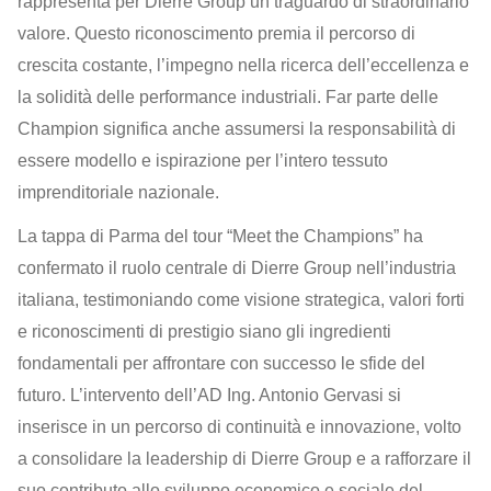
rappresenta per Dierre Group un traguardo di straordinario
valore. Questo riconoscimento premia il percorso di
crescita costante, l’impegno nella ricerca dell’eccellenza e
la solidità delle performance industriali. Far parte delle
Champion significa anche assumersi la responsabilità di
essere modello e ispirazione per l’intero tessuto
imprenditoriale nazionale.
La tappa di Parma del tour “Meet the Champions” ha
confermato il ruolo centrale di Dierre Group nell’industria
italiana, testimoniando come visione strategica, valori forti
e riconoscimenti di prestigio siano gli ingredienti
fondamentali per affrontare con successo le sfide del
futuro. L’intervento dell’AD Ing. Antonio Gervasi si
inserisce in un percorso di continuità e innovazione, volto
a consolidare la leadership di Dierre Group e a rafforzare il
suo contributo allo sviluppo economico e sociale del