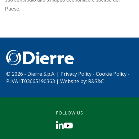
Paese.
©
2026 - Dierre S.p.A. |
Privacy Policy
-
Cookie Policy
-
P.IVA IT03665190363 | Website by:
R&S&C
FOLLOW US